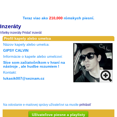
Teraz viac ako
210,000
rómskych piesní.
Inzeráty
Všetky inzeráty
Pridať inzerát
Profil kapely alebo umelca
Názov kapely alebo umelca:
GIPSY CALVIN
Informácie o kapele alebo umelcovi:
Síce som začiatočníkom v hraní na
nástroje , ale hudbe rozumiem !
Kontakt:
lukasik007@seznam.cz
Na odoslanie e-mailovej správy užívateľovi sa musíte
prihlásiť
Užívateľove piesne a playlisty