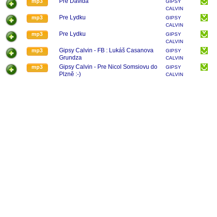
Pre Davida
mp3
GIPSY
CALVIN
Pre Lydku
mp3
GIPSY
CALVIN
Pre Lydku
mp3
GIPSY
CALVIN
Gipsy Calvin - FB : Lukáš Casanova
mp3
GIPSY
Grundza
CALVIN
Gipsy Calvin - Pre Nicol Somsiovu do
mp3
GIPSY
Plzně :-)
CALVIN