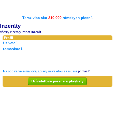
Teraz viac ako
210,000
rómskych piesní.
Inzeráty
Všetky inzeráty
Pridať inzerát
Profil
Užívateľ:
tomaskoo1
Na odoslanie e-mailovej správy užívateľovi sa musíte
prihlásiť
Užívateľove piesne a playlisty