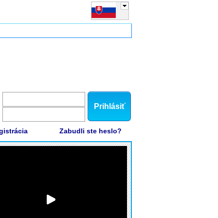
Prihlásiť
gistrácia
Zabudli ste heslo?