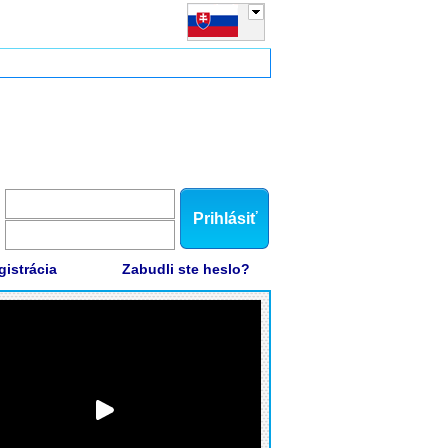
Prihlásiť
gistrácia
Zabudli ste heslo?