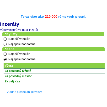
Teraz viac ako
210,000
rómskych piesní.
Inzeráty
Všetky inzeráty
Pridať inzerát
Playlisty
Najpočúvanejšie
Najlepšie hodnotené
Piesne
Najpočúvanejšie
Najlepšie hodnotené
Včera
Za posledný týždeň
Za posledný mesiac
Za celý čas
Žiadne piesne ani playlisty