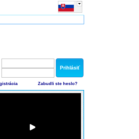
Prihlásiť
gistrácia
Zabudli ste heslo?