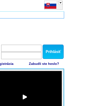
Prihlásiť
gistrácia
Zabudli ste heslo?