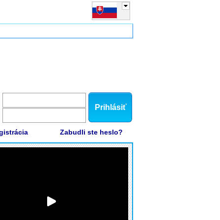
Prihlásiť
gistrácia
Zabudli ste heslo?